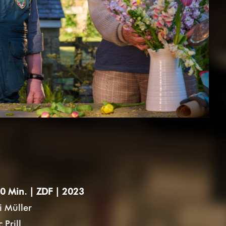
0 Min. | ZDF | 2023
i Müller
 Prill