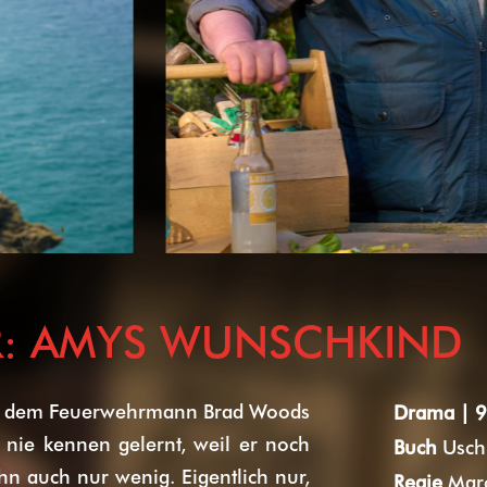
R: AMYS WUNSCHKIND
 in dem Feuerwehrmann Brad Woods
Drama | 9
e nie kennen gelernt, weil er noch
Buch
Usch
hn auch nur wenig. Eigentlich nur,
Regie
Marc