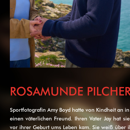
ROSAMUNDE PILCHE
Sportfotografin Amy Boyd hatte von Kindheit an
einen väterlichen Freund. Ihren Vater Jay hat si
vor ihrer Geburt ums Leben kam. Sie weiß über i