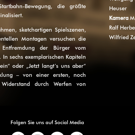
Startbahn-Bewegung, die größte
Heuser
nalisiert.
Kamera
Ma
Ralf Herbe
men, sketchartigen Spielszenen,
Wilfried Z
mentellen Montagen versuchen die
en Entfremdung der Bürger vom
. In sechs exemplarischen Kapiteln
n“ oder „Jetzt langt’s uns aber“
cklung – von einer ersten, noch
m Widerstand durch Werfen von
Folgen Sie uns auf Social Media