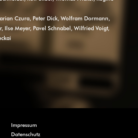
rian Czura, Peter Dick, Wolfram Dormann,
r, Ilse Meyer, Pavel Schnabel, Wilfried Voigt,
eckai
Impressum
Datenschutz