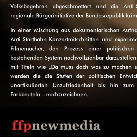
Volksbegehren abgeschmettert und die Anti-
regionale Bürgerinitiative der Bundesrepublik krimi
In einer Mischung aus dokumentarischen Aufnah
Anti-Startbahn-Konzertmitschnitten und experi
Filmemacher, den Prozess einer politisch
bestehenden System nachvollziehbar darzustellen
mit Titeln wie „Da muss doch was zu machen sei
werden die die Stufen der politischen Entwi
unartikulierten Unzufriedenheit bis hin zu
Farbbeuteln – nachzuzeichnen.