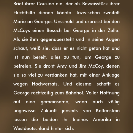
Brief ihrer Cousine ein, der als Beweisstück ihrer
Fluchthilfe dienen könnte. Inzwischen zweifelt
Marie an Georges Unschuld und erpresst bei den
McCoys einen Besuch bei George in der Zelle.
Als sie ihm gegenüber­steht und in seine Augen
schaut, weiß sie, dass er es nicht getan hat und
ist nun bereit, alles zu tun, um George zu
befreien. Sie droht Amy und Jim McCoy, denen
sie so viel zu verdanken hat, mit einer Anklage
wegen Hochverrats. Und diesmal schafft es
George rechtzeitig zum Bahnhof. Voller Hoffnung
auf eine gemeinsame, wenn auch völlig
ungewisse Zukunft jenseits von Kaltenstein
lassen die beiden ihr kleines Amerika in
Westdeutschland hinter sich.