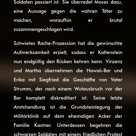
Soldaten passiert ist. Sie überredet Moses dazu,
eine Aussage gegen die wahren Täter zu
machen, woraufhin er brutal
zusammengeschlagen wird.
Schwietes Rache-Prozession hat die gewünschte
Aufmerksamkeit erzielt, sodass er Kaltenstein
nun endgültig den Rücken kehren kann. Vinzenz
und Martha übernehmen die Hawaii-Bar und
Erika mit Siegfried die Geschäfte von Vater
Strumm, der nach einem Wutausbruch vor der
Bar komplett diskreditiert ist. Seine letzte
Amtshandlung ist die Grundsteinlegung der
Militärklinik auf dem ehemaligen Acker der
Familie Kastner. Unterdessen begehren die
schwarzen Soldaten mit einem friedlichen Protest