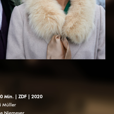
90 Min. | ZDF
|
2020
 Müller
e Niemeyer