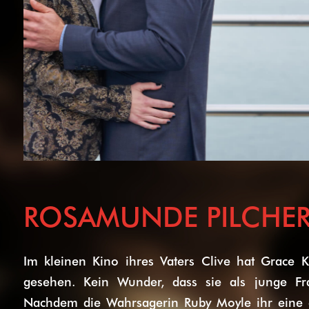
ROSAMUNDE PILCHER:
Im kleinen Kino ihres Vaters Clive hat Grace Ke
gesehen. Kein Wunder, dass sie als junge Fr
Nachdem die Wahrsagerin Ruby Moyle ihr eine e