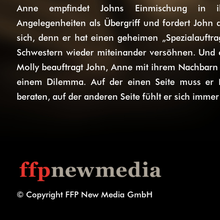
Anne empfindet Johns Einmischung in ih
Angelegenheiten als Übergriff und fordert John 
sich, denn er hat einen geheimen „Spezialauftrag“
Schwestern wieder miteinander versöhnen. Und 
Molly beauftragt John, Anne mit ihrem Nachbarn 
einem Dilemma. Auf der einen Seite muss er Ni
beraten, auf der anderen Seite fühlt er sich imm
© Copyright FFP New Media GmbH