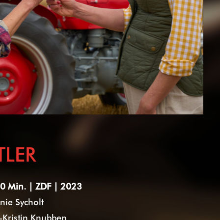
TLER
0 Min. | ZDF | 2023
anie Sycholt
-Kristin Knubben