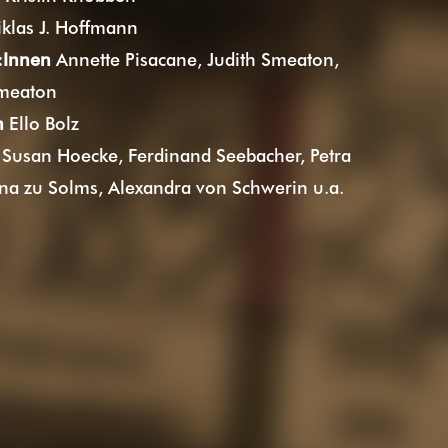
klas J. Hoffmann
:Innen
Annette Pisacane, Judith Smeaton,
meaton
n
Ello Bolz
g
Susan Hoecke, Ferdinand Seebacher, Petra
rna zu Solms, Alexandra von Schwerin u.a.