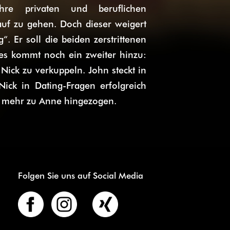
re privaten und beruflichen
auf zu gehen. Doch dieser weigert
. Er soll die beiden zerstrittenen
es kommt noch ein zweiter hinzu:
Nick zu verkuppeln. John steckt in
ck in Dating-Fragen erfolgreich
er mehr zu Anne hingezogen.
Folgen Sie uns auf Social Media