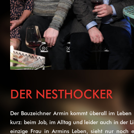
DER NESTHOCKER
Der Bauzeichner Armin kommt überall im Leben 
kurz: beim Job, im Alltag und leider auch in der 
einzige Frau in Armins Leben, sieht nur noch e