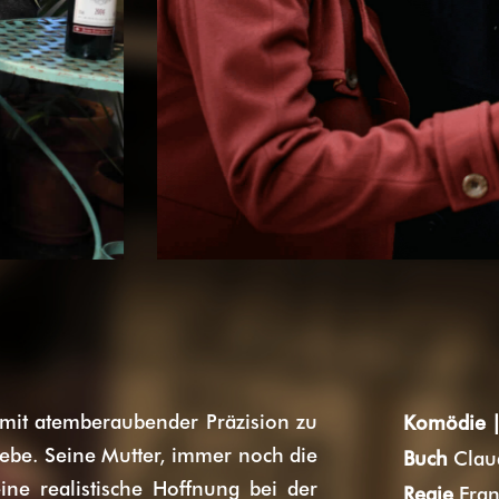
mit atemberaubender Präzision zu
Komödie
Liebe. Seine Mutter, immer noch die
Buch
Claud
ine realistische Hoffnung bei der
Regie
Fran