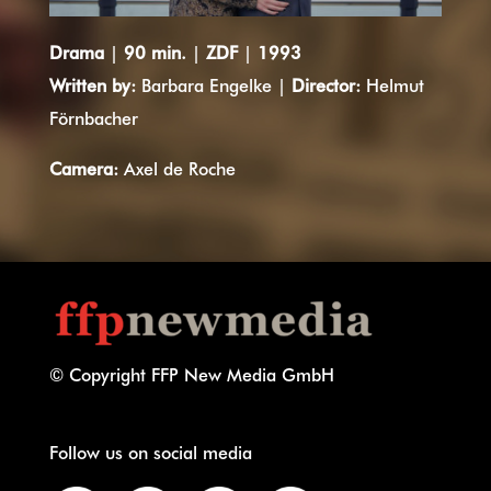
Drama
|
90 min.
|
ZDF
|
1993
Written by:
Barbara Engelke
|
Director:
Helmut
Förnbacher
Camera:
Axel de Roche
© Copyright FFP New Media GmbH
Follow us on social media