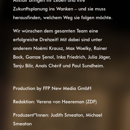
Zukunftsplanung ins Wanken – und sie muss
herausfinden, welchem Weg sie folgen möchte.
Wir wünschen dem gesamten Team eine
erfolgreiche Drehzeit! Mit dabei sind unter
anderem Noëmi Krausz, Max Woelky, Rainer
Bock, Gamze Şenol, Inka Friedrich, Julia Jäger,
Tanju Bilir, Anaïs Chérif und Paul Sundheim.
Production by FFP New Media GmbH
Redaktion: Verena von Heereman (ZDF)
Produzent*Innen: Judith Smeaton, Michael
Smeaton