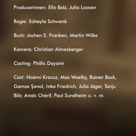
Producerinnen: Ello Bolz, Julia Loosen
Regie: Süheyla Schwenk
Buch: Jochen S. Franken, Martin Wilke
Kamera: Christian Almesberger
Casting: Phillis Dayanir
Cast: Noëmi Krausz, Max Woelky, Rainer Bock,
Gamze Şenol, Inka Friedrich, Julia Jäger, Tanju
Bilir, Anaïs Chérif, Paul Sundheim u. v. m.