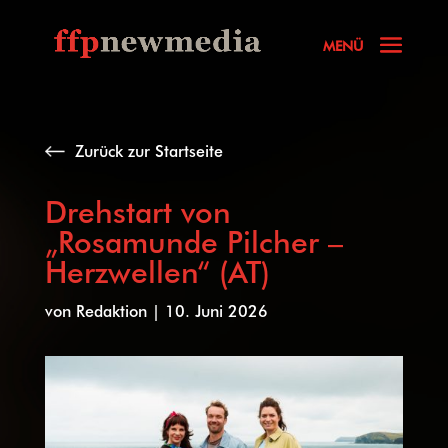
Zurück zur Startseite
Drehstart von
„Rosamunde Pilcher –
Herzwellen“ (AT)
von
Redaktion
|
10. Juni 2026