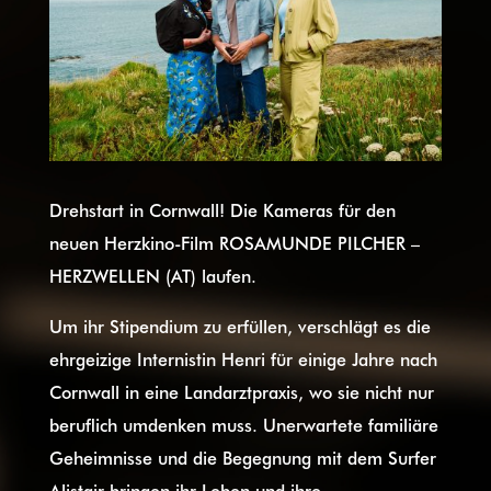
Drehstart in Cornwall! Die Kameras für den
neuen Herzkino-Film ROSAMUNDE PILCHER –
HERZWELLEN (AT) laufen.
Um ihr Stipendium zu erfüllen, verschlägt es die
ehrgeizige Internistin Henri für einige Jahre nach
Cornwall in eine Landarztpraxis, wo sie nicht nur
beruflich umdenken muss. Unerwartete familiäre
Geheimnisse und die Begegnung mit dem Surfer
Alistair bringen ihr Leben und ihre