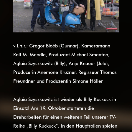
v.l.n.r.: Gregor Bloéb (Gunnar), Kameramann
Ralf M. Mendle, Produzent Michael Smeaton,
Aglaia Szyszkowitz (Billy), Anja Knauer (Jule),
Producerin Anemone Krüzner, Regisseur Thomas
Freundner und Produzentin Simone Höller
Aglaia Szyszkowitz ist wieder als Billy Kuckuck im
Einsatz! Am 19. Oktober starteten die
Dreharbeiten für einen weiteren Teil unserer TV-
Reihe „Billy Kuckuck“. In den Hauptrollen spielen