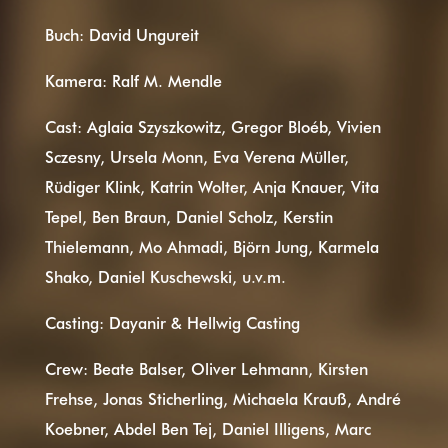
Buch: David Ungureit
Kamera: Ralf M. Mendle
Cast: Aglaia Szyszkowitz, Gregor Bloéb, Vivien
Sczesny, Ursela Monn, Eva Verena Müller,
Rüdiger Klink, Katrin Wolter, Anja Knauer, Vita
Tepel, Ben Braun, Daniel Scholz, Kerstin
Thielemann, Mo Ahmadi, Björn Jung, Karmela
Shako, Daniel Kuschewski, u.v.m.
Casting: Dayanir & Hellwig Casting
Crew: Beate Balser, Oliver Lehmann, Kirsten
Frehse, Jonas Sticherling, Michaela Krauß, André
Koebner, Abdel Ben Tej, Daniel Illigens, Marc