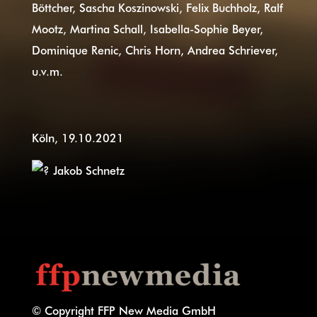
Böttcher, Sascha Koszinowski, Felix Buchholz, Ralf
Mootz, Martina Schall, Isabella-Sophie Beyer,
Dominique Renic, Chris Horn, Andrea Schriever,
u.v.m.
Köln, 19.10.2021
Jakob Schnetz
© Copyright FFP New Media GmbH